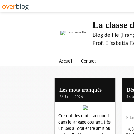
La classe d
Blog de Fle (Fran
Prof. Elisabetta 
Accueil
Contact
Les mots tronqués
Déc
26 Juillet 2026
16 J
Ce sont des mots raccourcis
Li
dans le langage courant, très
utilisés à l'oral entre amis ou
Tag(s