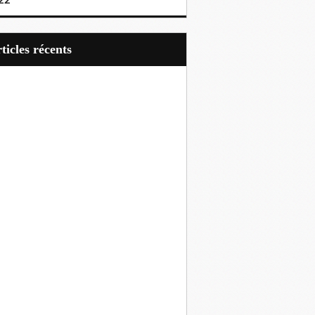
22
articles récents