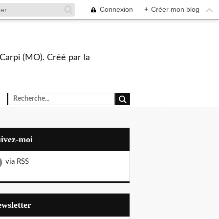
Connexion
+
Créer mon blog
Carpi (MO). Créé par la
uivez-moi
via RSS
Newsletter