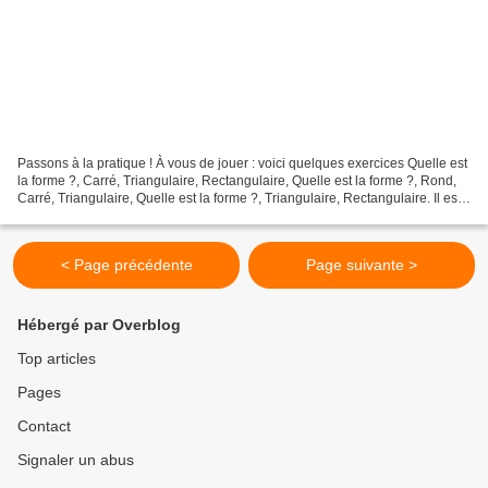
Passons à la pratique ! À vous de jouer : voici quelques exercices Quelle est
la forme ?, Carré, Triangulaire, Rectangulaire, Quelle est la forme ?, Rond,
Carré, Triangulaire, Quelle est la forme ?, Triangulaire, Rectangulaire. Il est
rond, vert et leger.,...
< Page précédente
Page suivante >
Hébergé par Overblog
Top articles
Pages
Contact
Signaler un abus