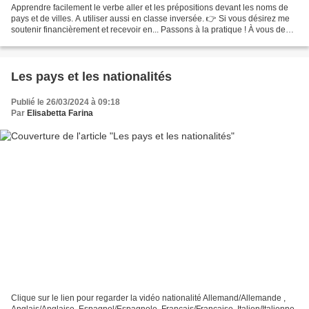
Apprendre facilement le verbe aller et les prépositions devant les noms de
pays et de villes. A utiliser aussi en classe inversée. 👉 Si vous désirez me
soutenir financièrement et recevoir en... Passons à la pratique ! À vous de
jouer : voici quelques...
Les pays et les nationalités
Publié le 26/03/2024 à 09:18
Par
Elisabetta Farina
Clique sur le lien pour regarder la vidéo nationalité Allemand/Allemande ,
Anglais/Anglaise, Espagnol/Espagnole, Français/Française, Italien/Italienne,