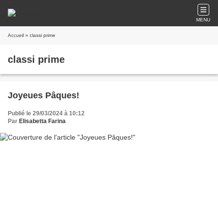
MENU
Accueil
» classi prime
classi prime
Joyeues Pâques!
Publié le 29/03/2024 à 10:12
Par
Elisabetta Farina