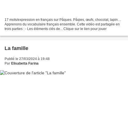
17 mots/expression en français sur Pâques. Pâqies, œufs, chocolat, lapin....
Apprenons du vocabulaire français ensemble. Cette vidéo est partagée en
trois parties : - Les éléments clés de... Clique sur le lien pour jouer
La famille
Publié le 27/03/2024 à 19:48
Par
Elisabetta Farina