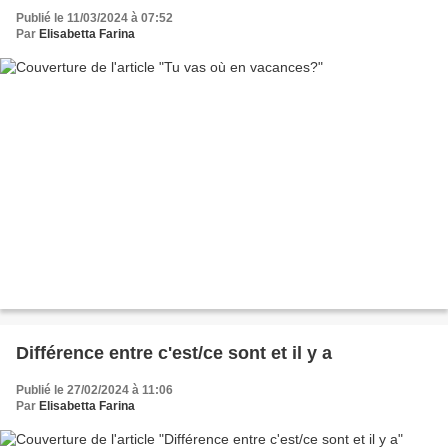
Publié le 11/03/2024 à 07:52
Par
Elisabetta Farina
Différence entre c'est/ce sont et il y a
Publié le 27/02/2024 à 11:06
Par
Elisabetta Farina