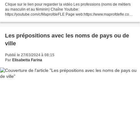
Clique sur le lien pour regarder la vidéo Les professions (noms de métiers
au masculin et au féminin) Chaîne Youtube:
https://youtube.com/c/MaprofdeFLE​ Page web:https://www.maprofdefle.com
Facebook: https://www.facebook.com/MaprofdeFLE
Les prépositions avec les noms de pays ou de
ville
Publié le 27/03/2024 à 08:15
Par
Elisabetta Farina