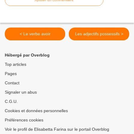
Ajouter un commentaire
< Le verbe avoir
Les adjectifs possessifs >
Hébergé par Overblog
Top articles
Pages
Contact
Signaler un abus
C.G.U.
Cookies et données personnelles
Préférences cookies
Voir le profil de Elisabetta Farina sur le portail Overblog