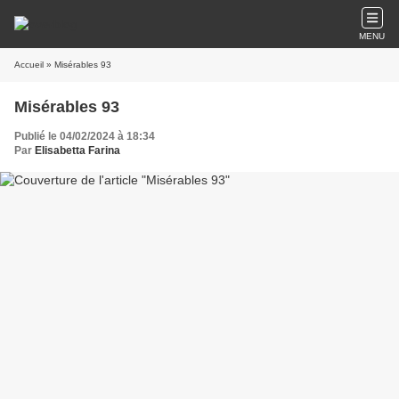
MENU
Accueil
» Misérables 93
Misérables 93
Publié le 04/02/2024 à 18:34
Par
Elisabetta Farina