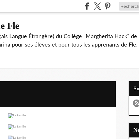
e Fle
çais Langue Étrangère) du Collège "Margherita Hack" de 
Farina pour ses élèves et pour tous les apprenants de Fle.
S