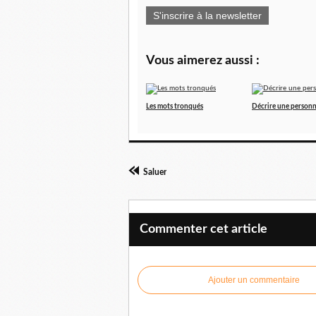
S'inscrire à la newsletter
Vous aimerez aussi :
Les mots tronqués
Décrire une person
Saluer
Commenter cet article
Ajouter un commentaire