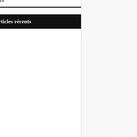
22
articles récents