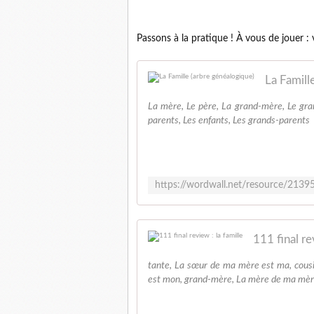
Passons à la pratique ! À vous de jouer : 
La Famill
La mère, Le père, La grand-mère, Le grand
parents, Les enfants, Les grands-parents
111 final re
tante, La sœur de ma mère est ma, cousin
est mon, grand-mère, La mère de ma mère 