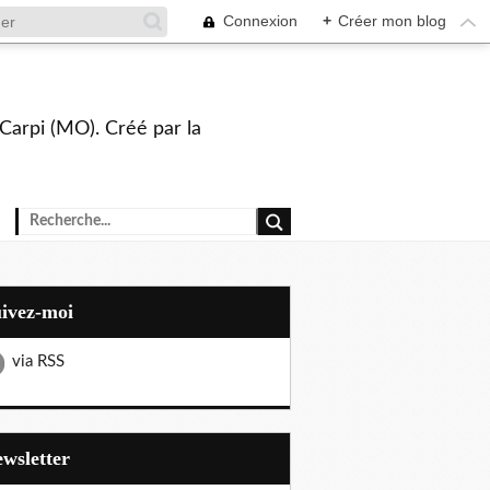
Connexion
+
Créer mon blog
Carpi (MO). Créé par la
uivez-moi
via RSS
Newsletter