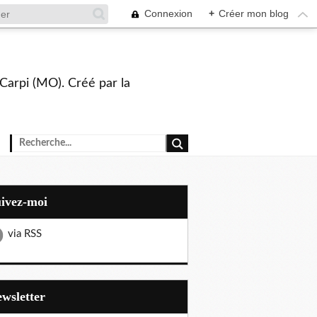
Connexion
+
Créer mon blog
Carpi (MO). Créé par la
uivez-moi
via RSS
Newsletter