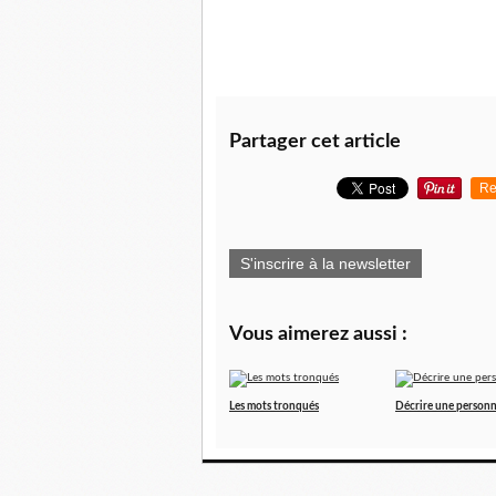
Partager cet article
Re
S'inscrire à la newsletter
Vous aimerez aussi :
Les mots tronqués
Décrire une person