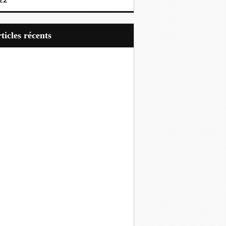
22
articles récents