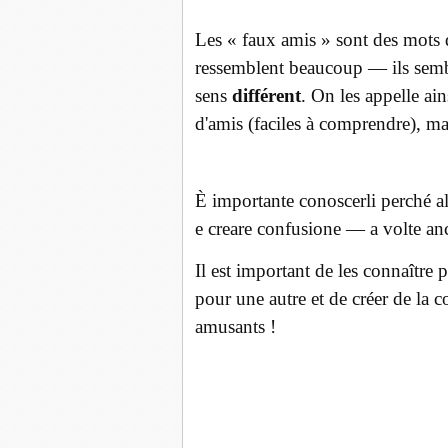
Les « faux amis » sont des mots q
ressemblent beaucoup — ils semb
sens
différent
. On les appelle ain
d'amis (faciles à comprendre), mai
È
importante conoscerli p
erché a
e creare confusione — a volte an
Il est important de les connaître p
pour une autre et de créer de l
amusants !