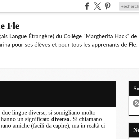
e Fle
çais Langue Étrangère) du Collège "Margherita Hack" de 
Farina pour ses élèves et pour tous les apprenants de Fle.
S
in due lingue diverse, si somigliano molto —
 hanno un significato
diverso
. Si chiamano
ano amiche (facili da capire), ma in realtà ci