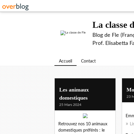
La classe d
Blog de Fle (Fran
Prof. Elisabetta 
Accueil
Contact
Les animaux
Mon
domestiques
23 M
25 Mars 2024
Emma
Retrouvez nos 10 animaux
Li
domestiques préférés : le