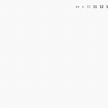
<<
<
10
11
12
1