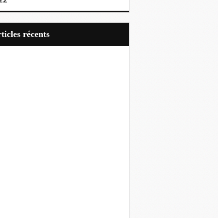
22
articles récents