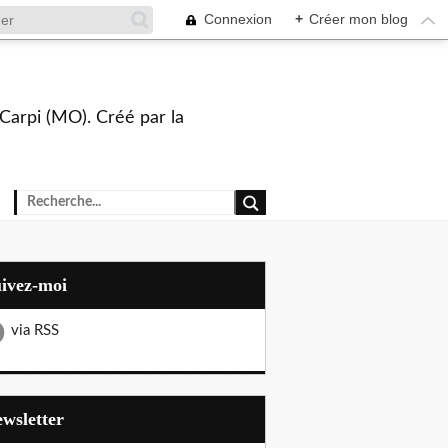
Connexion
+
Créer mon blog
Carpi (MO). Créé par la
uivez-moi
via RSS
Newsletter